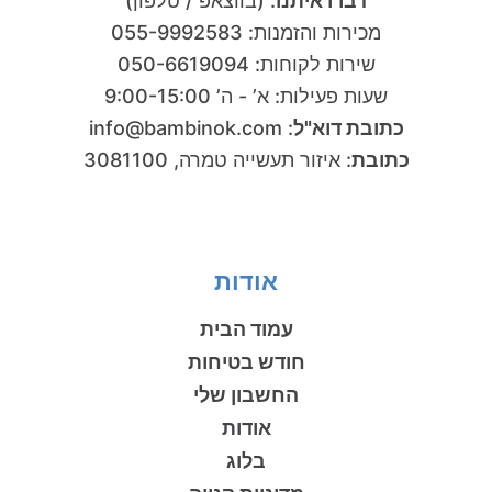
דברו איתנו
:
(בווצאפ / טלפון)
מכירות והזמנות
:
055-9992583
שירות לקוחות
:
050-6619094
שעות פעילות: א’ - ה’ 9:00-15:00
כתובת דוא"ל
:
info@bambinok.com
כתובת
:
איזור תעשייה טמרה, 3081100
אודות
עמוד הבית
חודש בטיחות
החשבון שלי
אודות
בלוג