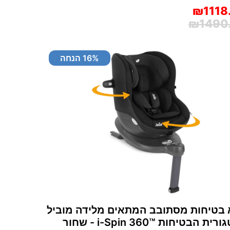
₪1118
₪1490
% הנחה
16
בטיחות מסתובב המתאים מלידה מוביל
בקטגורית הבטיחות i-Spin 360™‎ - שחור