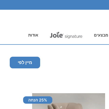
מבצעים
אודות
מיין לפי
% הנחה
25