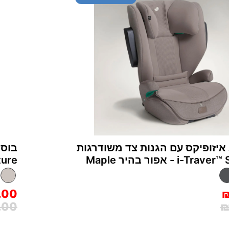
איזופיקס עם הגנות צד משודרגות
בוסט
i- - אפור בהיר Maple
nature
.00
.00
₪