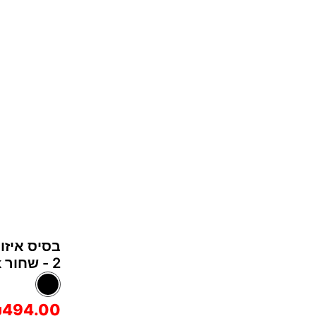
2 - שחור Black
494.00