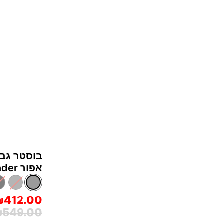
ומעלה
אפור Thunder
₪412.00
549.00