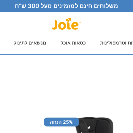
משלוחים חינם למזמינים מעל 300 ש"ח
ות וטרמפולינות
כסאות אוכל
מנשאים לתינוק
% הנחה
25