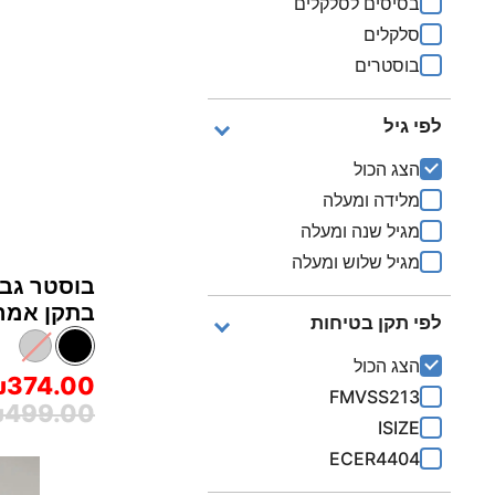
בסיסים לסלקלים
סלקלים
בוסטרים
לפי גיל
הצג הכול
מלידה ומעלה
מגיל שנה ומעלה
מגיל שלוש ומעלה
בוסטר גב 
בתקן אמריקאי basil™‎ 
לפי תקן בטיחות
הצג הכול
374.00
FMVSS213
499.00
ISIZE
ECER4404