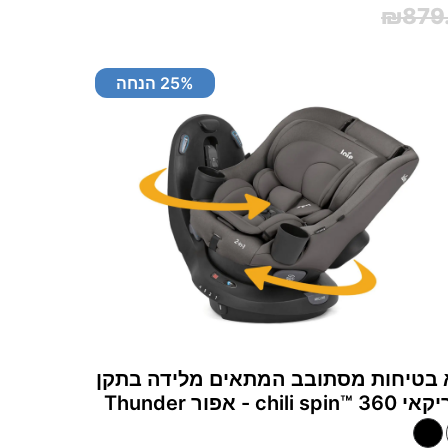
₪879
% הנחה
25
בטיחות מסתובב המתאים מלידה בתקן
chili sp - אפור Thunder