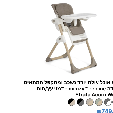
אוכל עולה יורד נשכב ומתקפל המתאים
מלידה mimzy™‎ recline - דמוי עץ/חום
Strata Acorn 
₪749