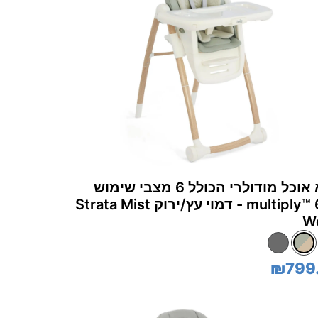
כסא אוכל מודולרי הכולל 6 מצבי שימוש
multiply™‎ 6in1 - דמוי עץ/ירוק Strata Mist
W
₪799