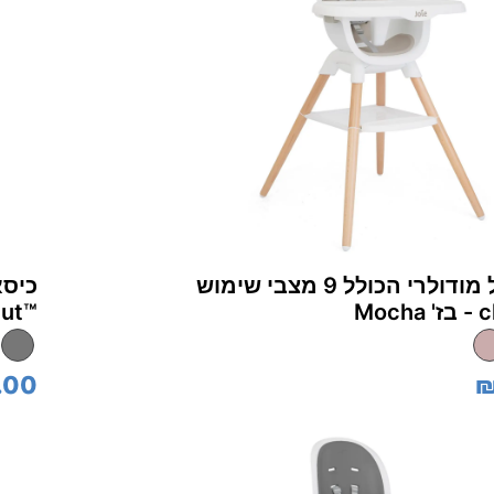
כיסא אוכל מודולרי הכולל 9 מצבי שימוש
Moc
estnut™‎
.00
₪