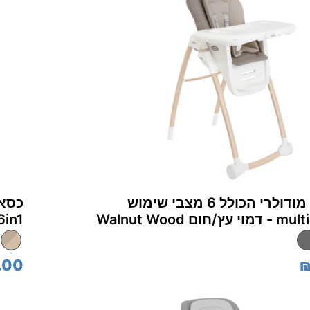
כסא אוכל מודולרי הכולל 6 מצבי שימוש
ום Walnut Wood
y™‎ 6in1
.00
₪