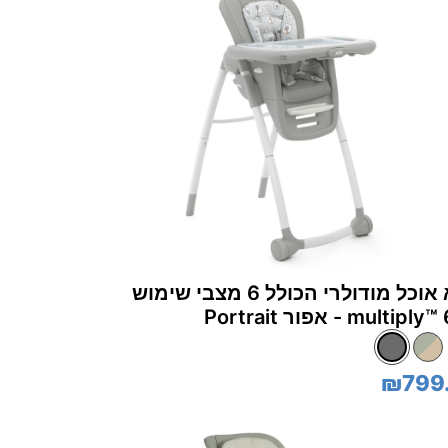
כסא אוכל מודולרי הכולל 6 מצבי שימוש
multipl - אפור Portrait
₪799