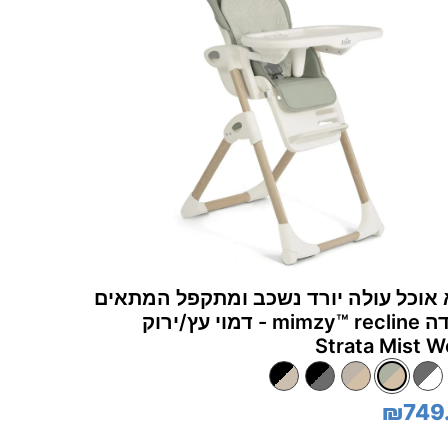
אוכל עולה יורד נשכב ומתקפל המתאים
מלידה mimzy™‎ recline - דמוי עץ/ירוק
Strata Mist 
₪749