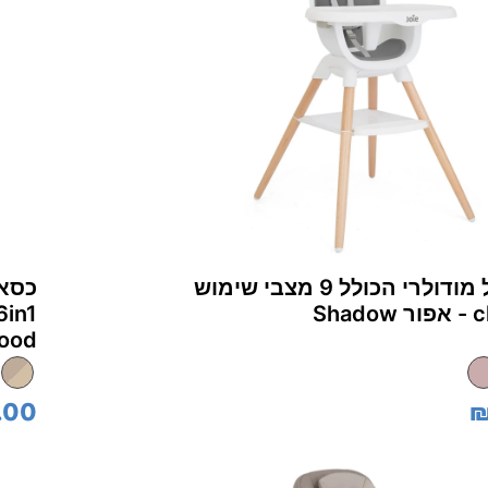
כיסא אוכל מודולרי הכולל 9 מצבי שימוש
Sha
ood
.00
₪