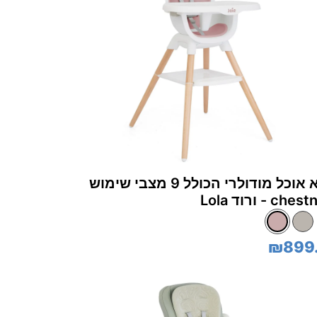
כיסא אוכל מודולרי הכולל 9 מצבי שימוש
ch - ורוד Lola
₪899