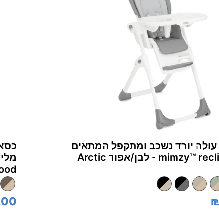
עולה יורד נשכב ומתקפל המתאים
כסא 
Wood
.00
₪