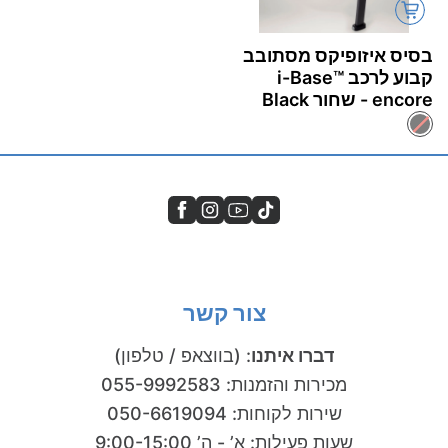
בסיס איזופיקס מסתובב
קבוע לרכב i-Base™‎
encore - שחור Black
צור קשר
דברו איתנו
:
(בווצאפ / טלפון)
מכירות והזמנות
:
055-9992583
שירות לקוחות
:
050-6619094
שעות פעילות: א’ - ה’ 9:00-15:00