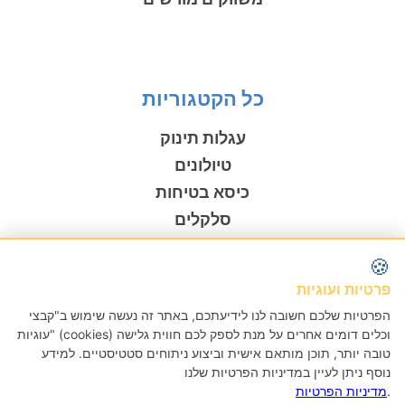
כל הקטגוריות
עגלות תינוק
טיולונים
כיסא בטיחות
סלקלים
בוסטרים
🍪
נדנדות לתינוק
פרטיות ועוגיות
כסאות אוכל
הפרטיות שלכם חשובה לנו לידיעתכם, באתר זה נעשה שימוש ב"קבצי
מנשאים
עוגיות" (cookies) וכלים דומים אחרים על מנת לספק לכם חווית גלישה
קולקציית SIGNATURE
טובה יותר, תוכן מותאם אישית וביצוע ניתוחים סטטיסטיים. למידע
נוסף ניתן לעיין במדיניות הפרטיות שלנו
.
מדיניות הפרטיות