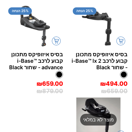
% הנחה
25
% הנחה
25
בסיס איזופיקס מתכונן
בסיס איזופיקס מתכונן
קבוע לרכב i-Base™‎ lx 2
קבוע לרכב i-Base™‎
- שחור Black
advance - שחור Black
₪659.00
₪494.00
₪879.00
₪659.00
מוצר לא במלאי