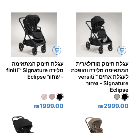
עגלת תינוק מודולארית
עגלת תינוק המתאימה
המתאימה מלידה והופכת
מלידה finiti™‎ Signature
לעגלת אחים versiti™‎
- שחור Eclipse
Signature - שחור
Eclipse
₪1999.00
₪2999.00