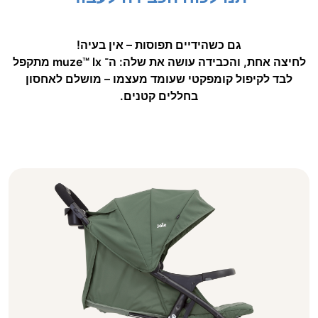
יבשתית
.
גם כשהידיים תפוסות – אין בעיה!
לחיצה אחת, והכבידה עושה את שלה: ה־ muze™‎ lx מתקפל
לבד לקיפול קומפקטי שעומד מעצמו – מושלם לאחסון
בחללים קטנים.