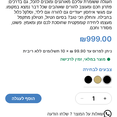
העגלה ששומרת עליכם מאורגנים ומוכנים להכל, גם בדרכים:
פתרון חכם ומעוצב להורים שאוהבים שכל דבר נמצא במקומו.
עם מגשי איחסון ייעודיים גם להורה וגם לילד, וסלקל כלול
בחבילה. והחלק הכי טוב? בסיום הטיול, הטיולון מתקפל
מעצמו ליחידה קומפקטית שחוסכת לכם זמן ומאמץ. פשוט,
מסודר וחכם.
₪999.00
ניתן לפרוס עד 99.90 ₪ × 10 תשלומים ללא ריבית
מוצר במלאי, זמין לרכישה
צבעים לבחירה
1
הוסף לעגלה
שאלות על המוצר ? שלחו הודעה