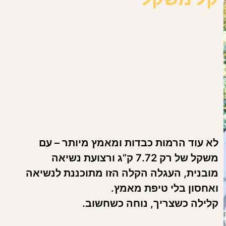
 אתם טסים האם הטיולון מתאים לטיסה הספציפית שלכם.
לא עוד הרמות כבדות ומאמץ מיותר – עם
משקל של רק 7.72 ק”ג ורצועת נשיאה
מובנית, העגלה הקלה הזו מתוכננת לנשיאה
ואחסון בלי טיפת מאמץ.
קלילה כשצריך, נוחה כשחשוב.