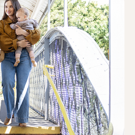
מכיוון שמידות תאי האחסון משתנות בין חברות התעופה ו