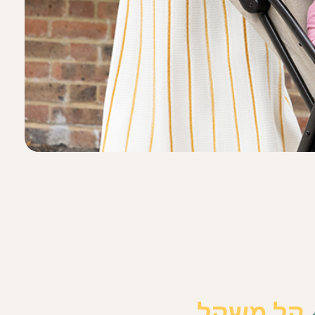
קלים הבאים של
Joie
:
קל משקל