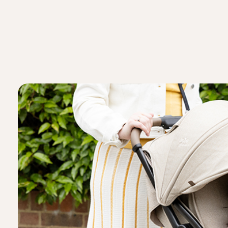
ן להשתמש בחומרי הלבנה.
 לבדים.