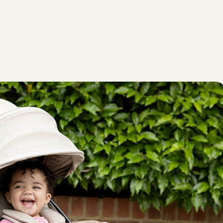
ובמהלך נסיעות.
ת ולאחסן אותו בנוחות במהלך נסיעות ובכל מקום שאליו תצאו.
 קרים. לאחר הכביסה מומלץ לייבש בטפטוף או באוויר הפתוח, ואי
הם יש לפעול בהתאם להוראות המופיעות על תוויות הטיפול המחוברות