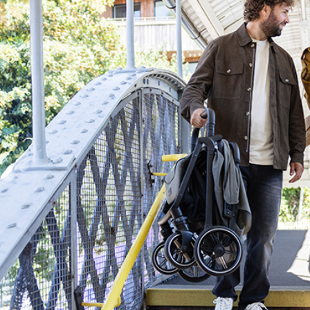
אף בין סוגי המטוסים, מומלץ לבדוק מראש מול חברת התעופה שבה