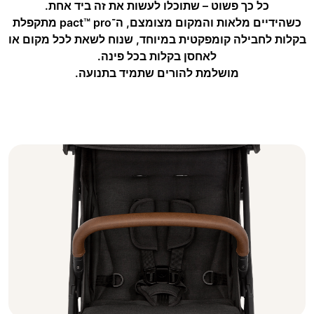
כל כך פשוט – שתוכלו לעשות את זה ביד אחת.
יבשתית
.
כשהידיים מלאות והמקום מצומצם, ה־pact™‎ pro מתקפלת
בקלות לחבילה קומפקטית במיוחד, שנוח לשאת לכל מקום או
לאחסן בקלות בכל פינה.
מושלמת להורים שתמיד בתנועה.