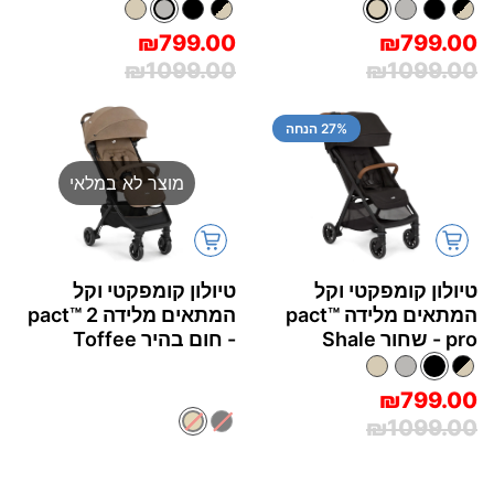
₪799.00
₪799.00
₪1099.00
₪1099.00
% הנחה
27
מוצר לא במלאי
טיולון קומפקטי וקל
טיולון קומפקטי וקל
המתאים מלידה pact™‎
המתאים מלידה pact™‎ 2
pro - שחור Shale
- חום בהיר Toffee
₪799.00
₪1099.00