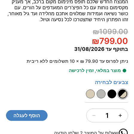
המנצח החדש שלכם תופס מינימום מקום ברכב, אך מעניק
מקסימום נוחות עם כל הפיצ’רים המועדפים על הורים. עם
כושר נשיאה ועמידות שמלווים אתכם מהלידה ועד גיל מאוחר,
זהו הפתרון היחיד שתצטרכו לכל נסיעה וטיול.
₪1099.00
₪799.00
בתוקף עד
31/08/2026
ניתן לפרוס עד 79.90 ₪ × 10 תשלומים ללא ריבית
מוצר במלאי, זמין לרכישה
צבעים לבחירה
1
הוסף לעגלה
שאלות על המוצר ? שלחו הודעה